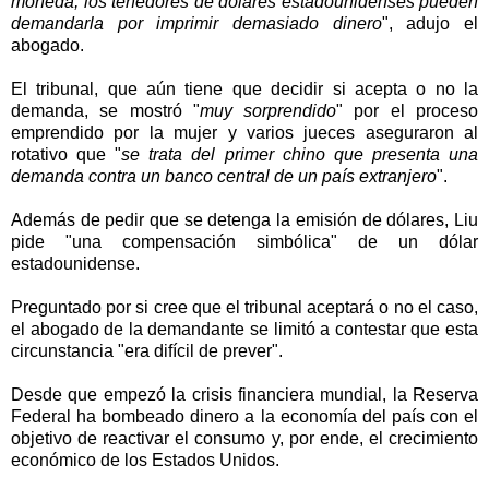
moneda, los tenedores de dólares estadounidenses pueden
demandarla por imprimir demasiado dinero
", adujo el
abogado.
El tribunal, que aún tiene que decidir si acepta o no la
demanda, se mostró "
muy sorprendido
" por el proceso
emprendido por la mujer y varios jueces aseguraron al
rotativo que "
se trata del primer chino que presenta una
demanda contra un banco central de un país extranjero
".
Además de pedir que se detenga la emisión de dólares, Liu
pide "una compensación simbólica" de un dólar
estadounidense.
Preguntado por si cree que el tribunal aceptará o no el caso,
el abogado de la demandante se limitó a contestar que esta
circunstancia "era difícil de prever".
Desde que empezó la crisis financiera mundial, la Reserva
Federal ha bombeado dinero a la economía del país con el
objetivo de reactivar el consumo y, por ende, el crecimiento
económico de los Estados Unidos.