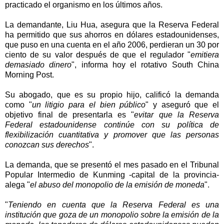
practicado el organismo en los últimos años.
La demandante, Liu Hua, asegura que la Reserva Federal
ha permitido que sus ahorros en dólares estadounidenses,
que puso en una cuenta en el año 2006, perdieran un 30 por
ciento de su valor después de que el regulador "
emitiera
demasiado dinero
", informa hoy el rotativo South China
Morning Post.
Su abogado, que es su propio hijo, calificó la demanda
como "
un litigio para el bien público
" y aseguró que el
objetivo final de presentarla es "
evitar que la Reserva
Federal estadounidense continúe con su política de
flexibilización cuantitativa y promover que las personas
conozcan sus derechos
".
La demanda, que se presentó el mes pasado en el Tribunal
Popular Intermedio de Kunming -capital de la provincia-
alega "
el abuso del monopolio de la emisión de moneda
".
"
Teniendo en cuenta que la Reserva Federal es una
institución que goza de un monopolio sobre la emisión de la